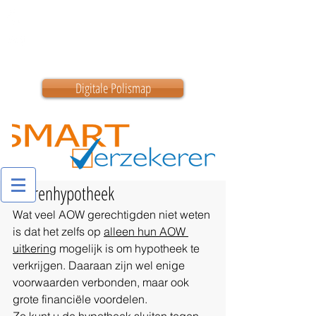
0180 200 200
info@smartverzekeren.nl
Digitale Polismap
Seniorenhypotheek
Wat veel AOW gerechtigden niet weten 
is dat het zelfs op 
alleen hun AOW 
uitkering
 mogelijk is om hypotheek te 
verkrijgen. Daaraan zijn wel enige 
voorwaarden verbonden, maar ook 
grote financiële voordelen.