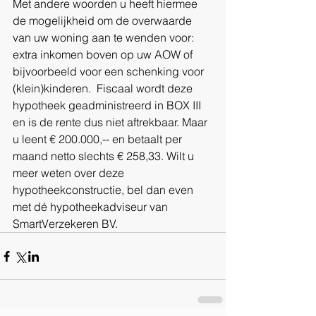
Met andere woorden u heeft hiermee 
de mogelijkheid om de overwaarde 
van uw woning aan te wenden voor: 
extra inkomen boven op uw AOW of 
bijvoorbeeld voor een schenking voor 
(klein)kinderen.  Fiscaal wordt deze 
hypotheek geadministreerd in BOX III 
en is de rente dus niet aftrekbaar. Maar 
u leent € 200.000,-- en betaalt per 
maand netto slechts € 258,33. Wilt u 
meer weten over deze 
hypotheekconstructie, bel dan even 
met dé hypotheekadviseur van 
SmartVerzekeren BV.