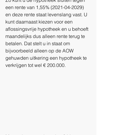
Zo kunt u de hypotheek sluiten tegen 
een rente van 1,55% (2021-04-2029) 
en deze rente staat levenslang vast. U 
kunt daarnaast kiezen voor een 
aflossingsvrije hypotheek en u behoeft 
maandelijks dus alleen rente terug te 
betalen. Dat stelt u in staat om 
bijvoorbeeld alleen op de AOW 
gehuwden uitkering een hypotheek te 
verkrijgen tot wel € 200.000.