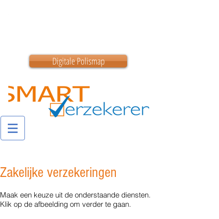
0180 200 200
info@smartverzekeren.nl
Digitale Polismap
Zakelijke verzekeringen
Maak een keuze uit de onderstaande diensten.
Klik op de afbeelding om verder te gaan.