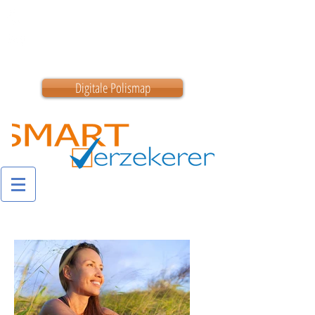
0180 200 200
info@smartverzekeren.nl
Digitale Polismap