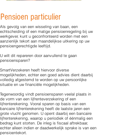
Pensioen particulier
Als gevolg van een wisseling van baan, een
echtscheiding of een matige pensioenregeling bij uw
werkgever, kunt u geconfronteerd worden met een
aanzienlijk tekort aan maandelijkse uitkering op uw
pensioengerechtigde leeftijd.
U wilt dit repareren door aanvullend te gaan
pensioensparen?
SmartVerzekeren heeft hiervoor diverse
mogelijkheden, echter een goed advies dient daarbij
volledig afgestemd te worden op uw persoonlijke
situatie en uw financiële mogelijkheden.
Tegenwoordig vindt pensioensparen veelal plaats in
de vorm van een lijfrenteverzekering of een
lijfrenterekening. Vooral sparen op basis van een
bancaire lijfrenterekening heeft de laatste jaren een
grote vlucht genomen. U opent daarbij een bancaire
lijfrenterekening, waarop u periodiek of éénmalig een
bedrag kunt storten. De inleg is fiscaal aftrekbaar,
echter alleen indien er daadwerkelijk sprake is van een
pensioentekort.