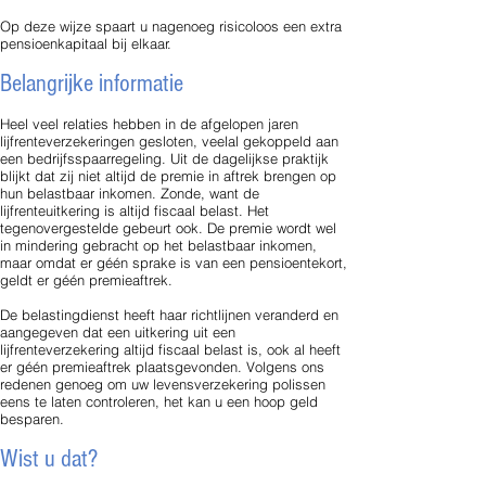
Op deze wijze spaart u nagenoeg risicoloos een extra
pensioenkapitaal bij elkaar.
Belangrijke informatie
Heel veel relaties hebben in de afgelopen jaren
lijfrenteverzekeringen gesloten, veelal gekoppeld aan
een bedrijfsspaarregeling. Uit de dagelijkse praktijk
blijkt dat zij niet altijd de premie in aftrek brengen op
hun belastbaar inkomen. Zonde, want de
lijfrenteuitkering is altijd fiscaal belast. Het
tegenovergestelde gebeurt ook. De premie wordt wel
in mindering gebracht op het belastbaar inkomen,
maar omdat er géén sprake is van een pensioentekort,
geldt er géén premieaftrek.
De belastingdienst heeft haar richtlijnen veranderd en
aangegeven dat een uitkering uit een
lijfrenteverzekering altijd fiscaal belast is, ook al heeft
er géén premieaftrek plaatsgevonden. Volgens ons
redenen genoeg om uw levensverzekering polissen
eens te laten controleren, het kan u een hoop geld
besparen.
Wist u dat?