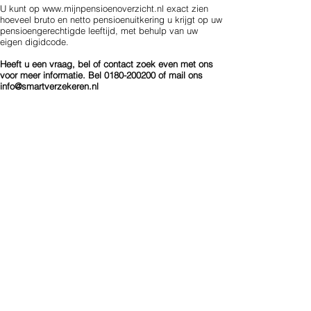
U kunt op
www.mijnpensioenoverzicht.nl
exact zien
hoeveel bruto en netto pensioenuitkering u krijgt op uw
pensioengerechtigde leeftijd, met behulp van uw
eigen digidcode.
Heeft u een vraag, bel of contact zoek even met ons
voor meer informatie. Bel
0180-200200
of mail ons
info@smartverzekeren.nl